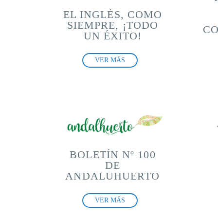
EL INGLÉS, COMO
SIEMPRE, ¡TODO
CO
UN ÉXITO!
VER MÁS
BOLETÍN Nº 100
DE
ANDALUHUERTO
VER MÁS