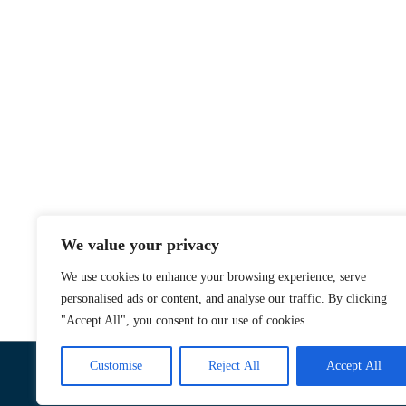
We value your privacy
We use cookies to enhance your browsing experience, serve
personalised ads or content, and analyse our traffic. By clicking
"Accept All", you consent to our use of cookies.
Customise
Reject All
Accept All
2019 © Fundación Diocesana de Enseñanza Victoria Díez de Sevilla