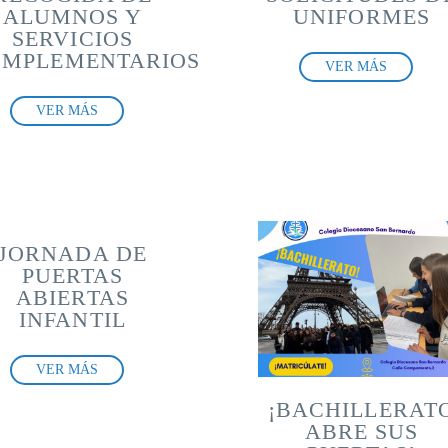
ALUMNOS Y
UNIFORMES
SERVICIOS
MPLEMENTARIOS
VER MÁS
VER MÁS
JORNADA DE
PUERTAS
ABIERTAS
INFANTIL
VER MÁS
¡BACHILLERAT
ABRE SUS