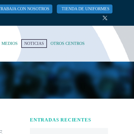
TRABAJA CON NOSOTROS
TIENDA DE UNIFORMES
MEDIOS
NOTICIAS
OTROS CENTROS
ENTRADAS RECIENTES
E