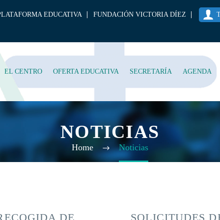
PLATAFORMA EDUCATIVA
FUNDACIÓN VICTORIA DÍEZ
EL CENTRO
OFERTA EDUCATIVA
SECRETARÍA
AGENDA
NOTICIAS
Home
Noticias
RECOGIDA DE
SOLICITUDES D